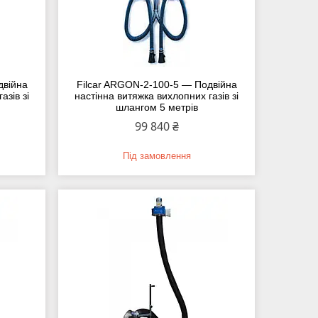
двійна
Filcar ARGON-2-100-5 — Подвійна
азів зі
настінна витяжка вихлопних газів зі
шлангом 5 метрів
99 840 ₴
Під замовлення