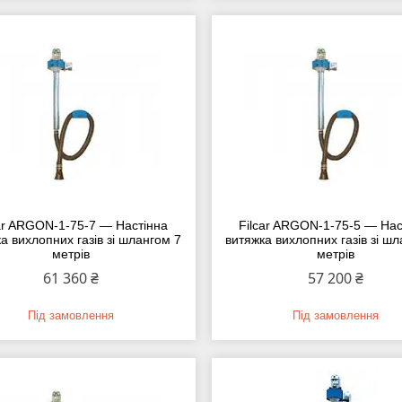
car ARGON-1-75-7 — Настінна
Filcar ARGON-1-75-5 — Нас
а вихлопних газів зі шлангом 7
витяжка вихлопних газів зі ш
метрів
метрів
61 360 ₴
57 200 ₴
Під замовлення
Під замовлення