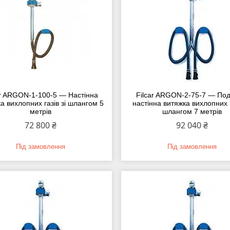
ar ARGON-1-100-5 — Настінна
Filcar ARGON-2-75-7 — Под
а вихлопних газів зі шлангом 5
настінна витяжка вихлопних г
метрів
шлангом 7 метрів
72 800 ₴
92 040 ₴
Під замовлення
Під замовлення