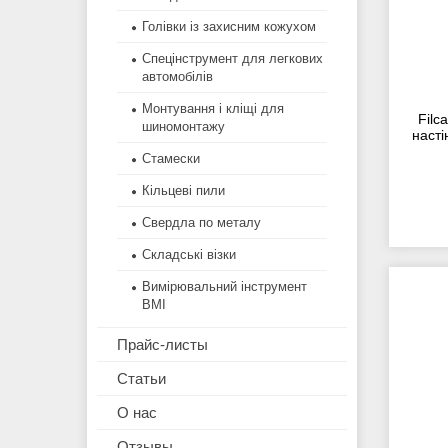
Голівки із захисним кожухом
Спецінструмент для легкових
автомобілів
Монтування і кліщі для
Filc
шиномонтажу
насті
Стамески
Кільцеві пили
Свердла по металу
Складські візки
Вимірювальний інструмент
BMI
Прайс-листы
Статьи
О нас
Отзывы