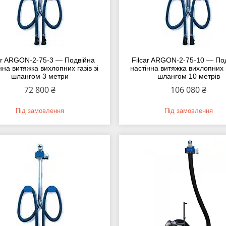
ar ARGON-2-75-3 — Подвійна
Filcar ARGON-2-75-10 — По
нна витяжка вихлопних газів зі
настінна витяжка вихлопних г
шлангом 3 метри
шлангом 10 метрів
72 800 ₴
106 080 ₴
Під замовлення
Під замовлення