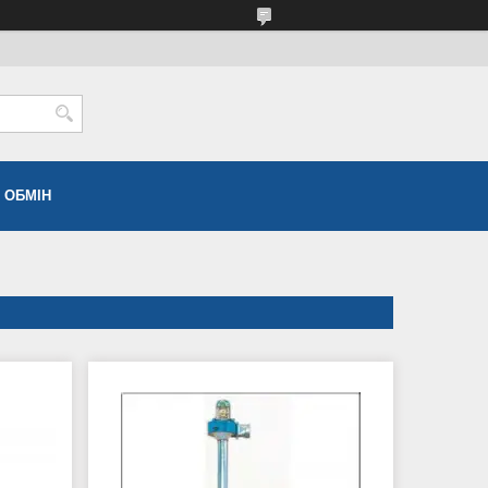
 ОБМІН