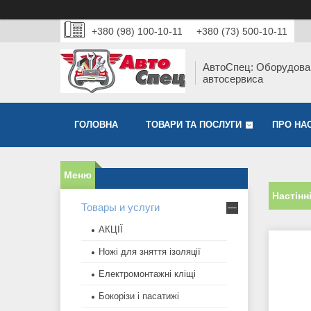
+380 (98) 100-10-11
+380 (73) 500-10-11
АвтоСпец: Оборудова
автосервиса
ГОЛОВНА
ТОВАРИ ТА ПОСЛУГИ
ПРО НА
Настінн
Товары и услуги
АКЦІЇ
Ножі для зняття ізоляції
Електромонтажні кліщі
Бокорізи і пасатижі