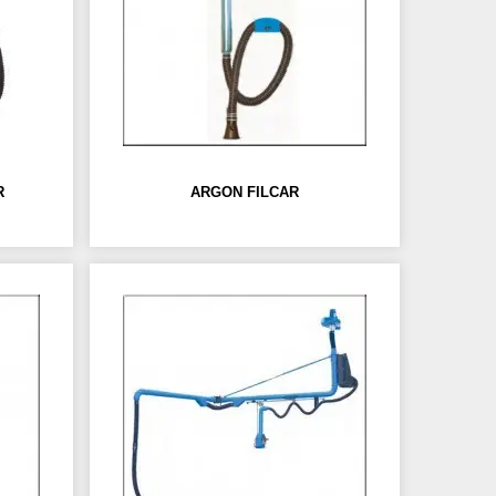
R
ARGON FILCAR