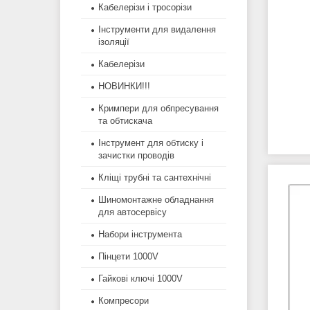
Кабелерізи і тросорізи
Інструменти для видалення
ізоляції
Кабелерізи
НОВИНКИ!!!
Кримпери для обпресування
та обтискача
Інструмент для обтиску і
зачистки проводів
Кліщі трубні та сантехнічні
Шиномонтажне обладнання
для автосервісу
Набори інструмента
Пінцети 1000V
Гайкові ключі 1000V
Компресори