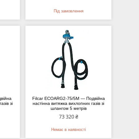
Під замовлення
війна
Filcar ECOARG2-75/5M — Подвійна
азів зі
настінна витяжка вихлопних газів зі
шлангом 5 метрів
73 320 ₴
Немає в наявності