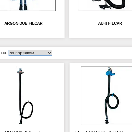
ARGON-DUE FILCAR
AU-II FILCAR