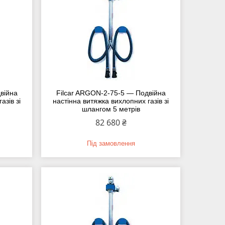
війна
Filcar ARGON-2-75-5 — Подвійна
азів зі
настінна витяжка вихлопних газів зі
шлангом 5 метрів
82 680 ₴
Під замовлення