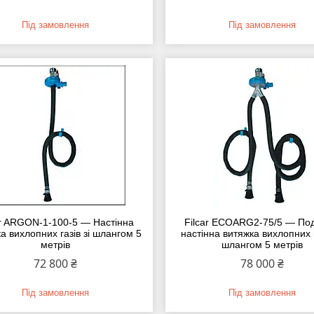
Під замовлення
Під замовлення
ar ARGON-1-100-5 — Настінна
Filcar ECOARG2-75/5 — Под
а вихлопних газів зі шлангом 5
настінна витяжка вихлопних г
метрів
шлангом 5 метрів
72 800 ₴
78 000 ₴
Під замовлення
Під замовлення