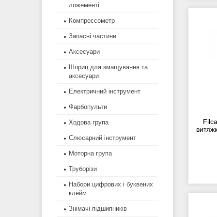
ложементі
Компрессометр
Запасні частини
Аксесуари
Шприц для змащування та
аксесуари
Електричний інструмент
Фарбопульти
Fil
Ходова група
витяжк
Слюсарний інструмент
Моторна група
Труборізи
Набори цифрових і буквених
клейм
Знімачі підшипників