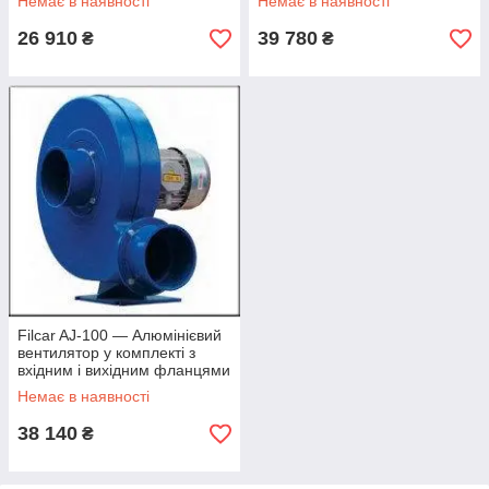
Немає в наявності
Немає в наявності
26 910
39 780
₴
₴
Filcar AJ-100 — Алюмінієвий
вентилятор у комплекті з
вхідним і вихідним фланцями
0,75 кВт
Немає в наявності
38 140
₴