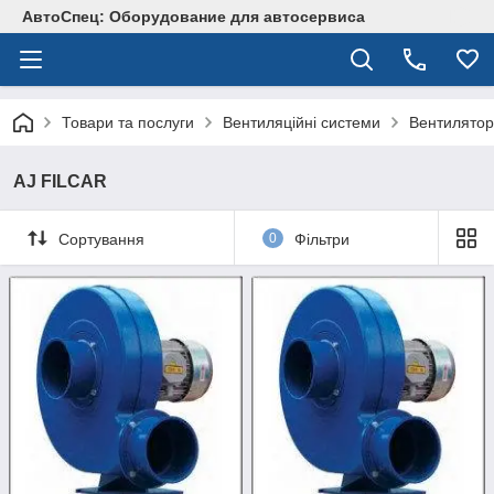
АвтоСпец: Оборудование для автосервиса
Товари та послуги
Вентиляційні системи
Вентилято
AJ FILCAR
Сортування
0
Фільтри