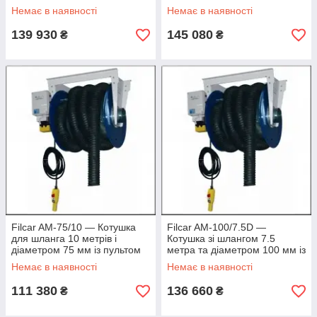
і наконечником
Немає в наявності
Немає в наявності
139 930
145 080
₴
₴
Filcar AM-75/10 — Котушка
Filcar AM-100/7.5D —
для шланга 10 метрів і
Котушка зі шлангом 7.5
діаметром 75 мм із пультом
метра та діаметром 100 мм із
Д/К
пультом
Немає в наявності
Немає в наявності
111 380
136 660
₴
₴