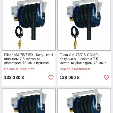
Filcar AM-75/7.5D - Котушка зі
Filcar AM-75/7.5-COMP -
шлангом 7.5 метра та
Котушка зі шлангом 7.5
діаметром 75 мм з пультом
метра та діаметром 75 мм з
пультом і наконечником BGT
Немає в наявності
Немає в наявності
133 380
138 060
₴
₴