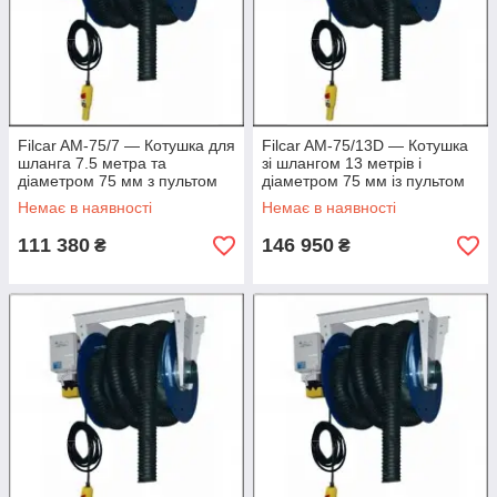
Filcar AM-75/7 — Котушка для
Filcar AM-75/13D — Котушка
шланга 7.5 метра та
зі шлангом 13 метрів і
діаметром 75 мм з пультом
діаметром 75 мм із пультом
Д/К
Немає в наявності
Немає в наявності
111 380
146 950
₴
₴