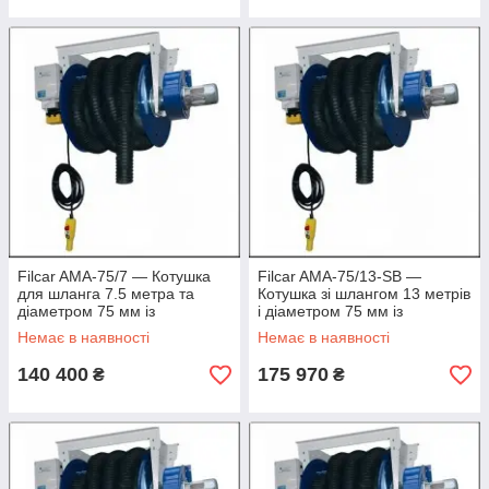
Filcar AMA-75/7 — Котушка
Filcar AMA-75/13-SB —
для шланга 7.5 метра та
Котушка зі шлангом 13 метрів
діаметром 75 мм із
і діаметром 75 мм із
вентилятором
вентилятором
Немає в наявності
Немає в наявності
140 400
175 970
₴
₴