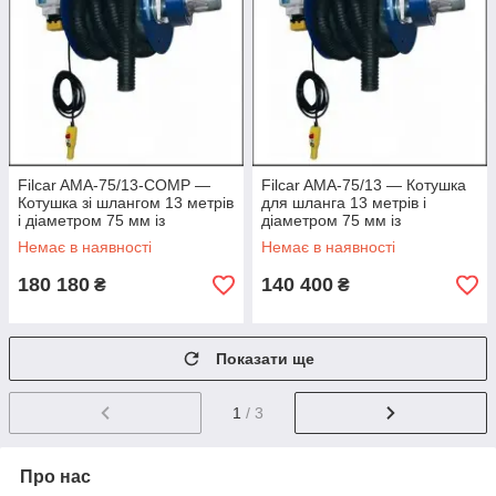
Filcar AMA-75/13-COMP —
Filcar AMA-75/13 — Котушка
Котушка зі шлангом 13 метрів
для шланга 13 метрів і
і діаметром 75 мм із
діаметром 75 мм із
вентилятором
вентилятором
Немає в наявності
Немає в наявності
180 180
140 400
₴
₴
Показати ще
1
/ 3
Про нас