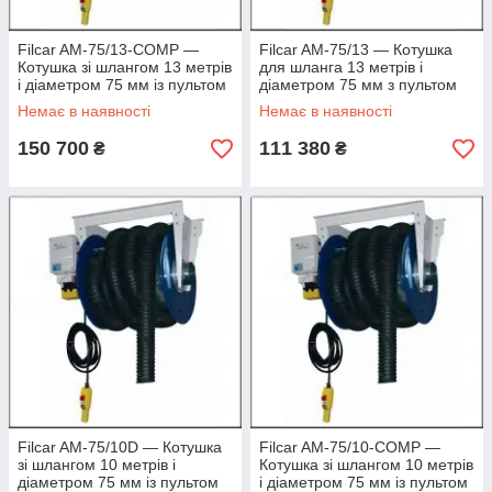
Filcar AM-75/13-COMP —
Filcar AM-75/13 — Котушка
Котушка зі шлангом 13 метрів
для шланга 13 метрів і
і діаметром 75 мм із пультом
діаметром 75 мм з пультом
і наконечником
Д/К
Немає в наявності
Немає в наявності
150 700
111 380
₴
₴
Filcar AM-75/10D — Котушка
Filcar AM-75/10-COMP —
зі шлангом 10 метрів і
Котушка зі шлангом 10 метрів
діаметром 75 мм із пультом
і діаметром 75 мм із пультом