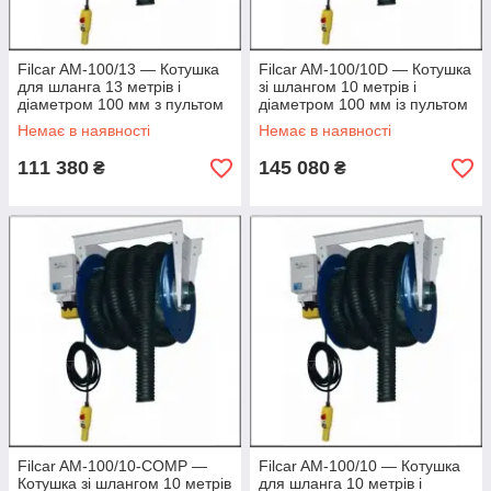
Filcar AM-100/13 — Котушка
Filcar AM-100/10D — Котушка
для шланга 13 метрів і
зі шлангом 10 метрів і
діаметром 100 мм з пультом
діаметром 100 мм із пультом
Д/К
Немає в наявності
Немає в наявності
111 380
145 080
₴
₴
Filcar AM-100/10-COMP —
Filcar AM-100/10 — Котушка
Котушка зі шлангом 10 метрів
для шланга 10 метрів і