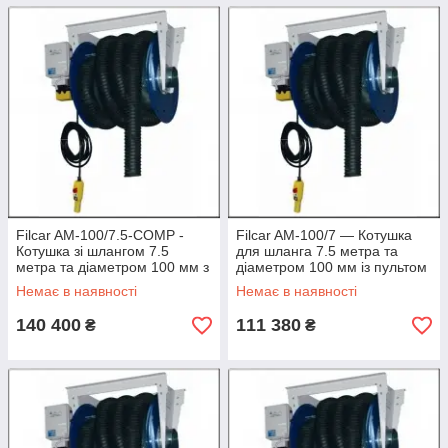
Filcar AM-100/7.5-COMP -
Filcar AM-100/7 — Котушка
Котушка зі шлангом 7.5
для шланга 7.5 метра та
метра та діаметром 100 мм з
діаметром 100 мм із пультом
пультом і наконечником
Д/К
Немає в наявності
Немає в наявності
140 400
111 380
₴
₴