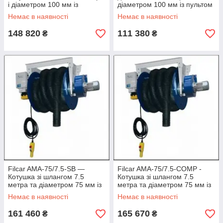
і діаметром 100 мм із
діаметром 100 мм із пультом
пультом і наконечником
Д/К
Немає в наявності
Немає в наявності
148 820
111 380
₴
₴
Filcar AMA-75/7.5-SB —
Filcar AMA-75/7.5-COMP -
Котушка зі шлангом 7.5
Котушка зі шлангом 7.5
метра та діаметром 75 мм із
метра та діаметром 75 мм із
вентилятором
вентилятором
Немає в наявності
Немає в наявності
161 460
165 670
₴
₴