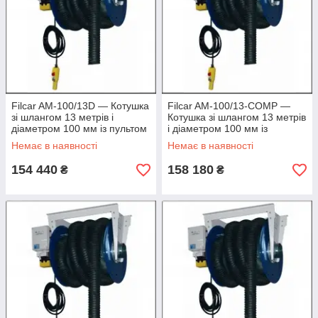
Filcar AM-100/13D — Котушка
Filcar AM-100/13-COMP —
зі шлангом 13 метрів і
Котушка зі шлангом 13 метрів
діаметром 100 мм із пультом
і діаметром 100 мм із
пультом і наконечником
Немає в наявності
Немає в наявності
154 440
158 180
₴
₴