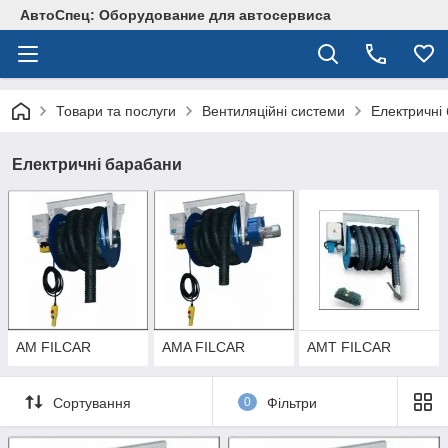
АвтоСпец: Оборудование для автосервиса
Товари та послуги
Вентиляційні системи
Електричні
Електричні барабани
AM FILCAR
AMA FILCAR
AMT FILCAR
Сортування
0
Фільтри