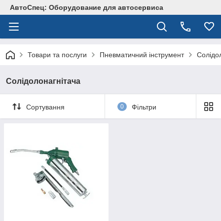
АвтоСпец: Оборудование для автосервиса
Товари та послуги
Пневматичний інструмент
Солідо
Солідолонагнітача
Сортування
0
Фільтри