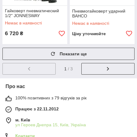
Гайковерт пневматический
Пневмогайковерт ударний
1/2" JONNESWAY
BAHCO
Немає в наявності
Немає в наявності
6 720
₴
Ціну уточнюйте
Показати ще
1
/ 3
Про нас
100% позитивних з 79 відгуків за рік
Працює з 22.11.2012
м. Київ
ул Героев Днепра 15, Київ, Україна
Контакти