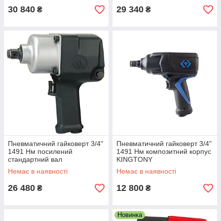
30 840
29 340
₴
₴
Пневматичний гайковерт 3/4"
Пневматичний гайковерт 3/4"
1491 Нм посилений
1491 Нм композитний корпус
стандартний вал
KINGTONY
Немає в наявності
Немає в наявності
26 480
12 800
₴
₴
Новинка