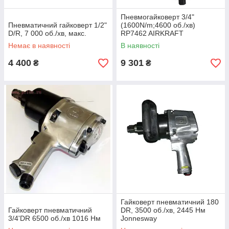
Пневмогайковерт 3/4"
Пневматичний гайковерт 1/2"
(1600N/m;4600 об./хв)
D/R, 7 000 об./хв, макс.
RP7462 AIRKRAFT
Немає в наявності
В наявності
4 400
9 301
₴
₴
Гайковерт пневматичний 180
Гайковерт пневматичний
DR, 3500 об./хв, 2445 Нм
3/4'DR 6500 об./хв 1016 Нм
Jonnesway