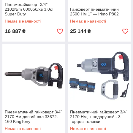
Пневмогайковерт 3/4"
2102N/m 6000об/хв 3,0кг
Гайковерт пневматичний
Super Duty
2500 Нм 1" — Irimo P802
Немає в наявності
Немає в наявності
16 887
25 144
₴
₴
Пневматичний гайковерт 3/4"
Пневматичний гайковерт 3/4"
2170 Нм довгий вал 33672-
2170 Нм, + подарунок! - 3
160 KingTony
торцеві головки
Немає в наявності
Немає в наявності