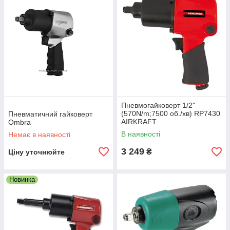
Пневмогайковерт 1/2"
(570N/m;7500 об./хв) RP7430
Пневматичний гайковерт
AIRKRAFT
Ombra
В наявності
Немає в наявності
3 249
₴
Ціну уточнюйте
Новинка