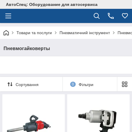
АвтоСпец: Оборудование для автосервиса
Товари та послуги
Пневматичний інструмент
Пневмо
Пневмогайковерты
Сортування
0
Фільтри