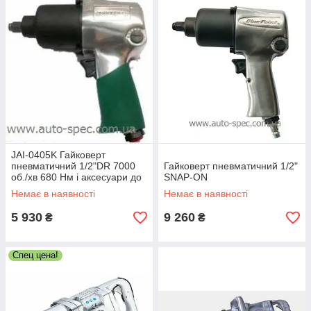
JAI-0405K Гайковерт
пневматичний 1/2"DR 7000
Гайковерт пневматичний 1/2"
об./хв 680 Нм і аксесуари до
SNAP-ON
нього, 17 предметів
Немає в наявності
Немає в наявності
5 930
9 260
₴
₴
Спец цена!