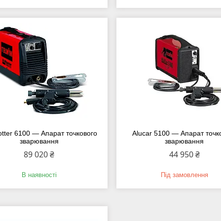
otter 6100 — Апарат точкового
Alucar 5100 — Апарат точк
зварювання
зварювання
89 020 ₴
44 950 ₴
В наявності
Під замовлення