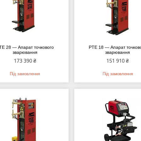
TE 28 — Апарат точкового
PTE 18 — Апарат точков
зварювання
зварювання
173 390 ₴
151 910 ₴
Під замовлення
Під замовлення