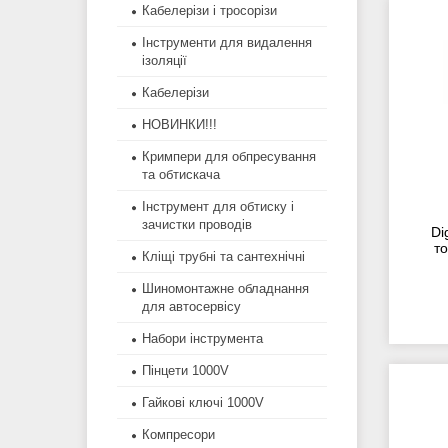
Кабелерізи і тросорізи
Інструменти для видалення
ізоляції
Кабелерізи
НОВИНКИ!!!
Кримпери для обпресування
та обтискача
Інструмент для обтиску і
зачистки проводів
Di
т
Кліщі трубні та сантехнічні
Шиномонтажне обладнання
для автосервісу
Набори інструмента
Пінцети 1000V
Гайкові ключі 1000V
Компресори