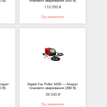
0 В)
точкового зварювання (400 В)
116 090 ₴
Під замовлення
Апарат
Digital Car Puller 5000 — Апарат
0 В)
точкового зварювання (380 В)
38 040 ₴
Під замовлення