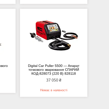
ового
Digital Car Puller 5500 — Апарат
точкового зварювання СПАРИЙ
КОД-828073 (220 В) 828118
37 050 ₴
Немає в наявності