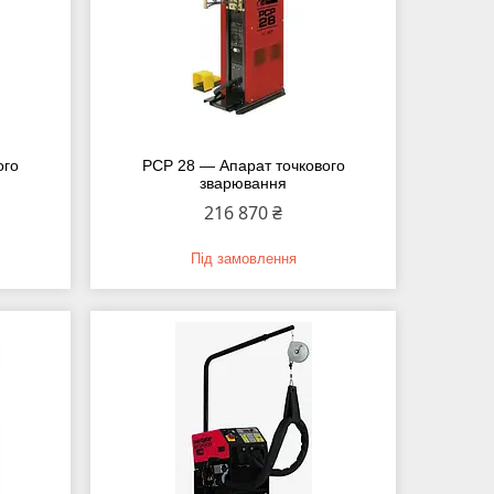
ого
PCP 28 — Апарат точкового
зварювання
216 870 ₴
Під замовлення