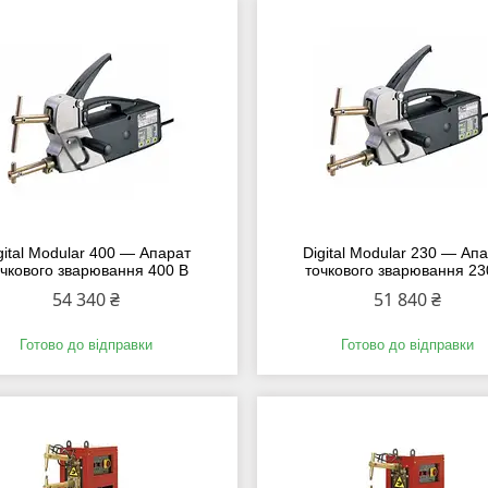
gital Modular 400 — Апарат
Digital Modular 230 — Ап
очкового зварювання 400 В
точкового зварювання 23
54 340 ₴
51 840 ₴
Готово до відправки
Готово до відправки