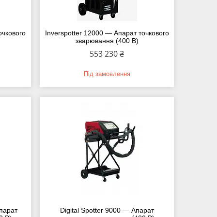
очкового
Inverspotter 12000 — Апарат точкового
зварювання (400 В)
553 230 ₴
Під замовлення
Апарат
Digital Spotter 9000 — Апарат