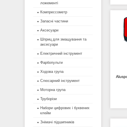
ложементі
Компрессометр
Запасні частини
Аксесуари
Шприц для змащування та
аксесуари
Електричний інструмент
Фарбопульти
Ходова група
Alusp
Слюсарний інструмент
Моторна група
Труборізи
Набори цифрових і буквених
клейм
Знімачі підшипників