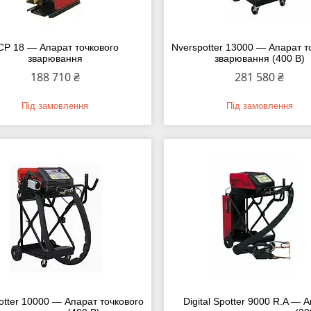
CP 18 — Апарат точкового
Nverspotter 13000 — Апарат т
зварювання
зварювання (400 В)
188 710 ₴
281 580 ₴
Під замовлення
Під замовлення
otter 10000 — Апарат точкового
Digital Spotter 9000 R.A — 