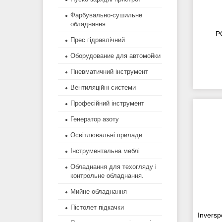
Фарбувально-сушильне
обладнання
P
Прес гідравлічний
Оборудование для автомойки
Пневматичний інструмент
Вентиляційні системи
Професійний інструмент
Генератор азоту
Освітлювальні прилади
Інструментальна меблі
Обладнання для техогляду і
контрольне обладнання.
Мийне обладнання
Пістолет підкачки
Inversp