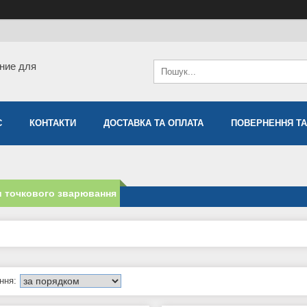
ние для
С
КОНТАКТИ
ДОСТАВКА ТА ОПЛАТА
ПОВЕРНЕННЯ ТА
и точкового зварювання