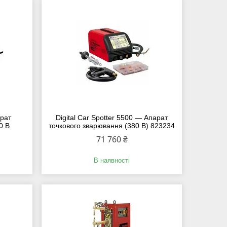
арат
Digital Car Spotter 5500 — Апарат
0 В
точкового зварювання (380 В) 823234
71 760 ₴
В наявності