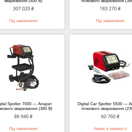
зварювання (400 В)
точкового зварювання (38
307 020 ₴
183 270 ₴
Під замовлення
Під замовлення
gital Spotter 7000 — Апарат
Digital Car Spotter 5500 — 
чкового зварювання (380 В)
точкового зварювання (23
86 940 ₴
60 760 ₴
Під замовлення
Немає в наявності