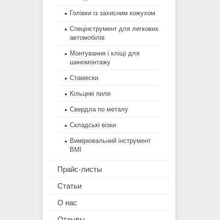
Голівки із захисним кожухом
Спецінструмент для легкових
автомобілів
Монтування і кліщі для
шиномонтажу
Стамески
Кільцеві пили
Свердла по металу
Складські візки
Вимірювальний інструмент
BMI
Прайс-листы
Статьи
О нас
Отзывы