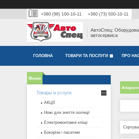
+380 (98) 100-10-11
+380 (73) 500-10-11
АвтоСпец: Оборудова
автосервиса
ГОЛОВНА
ТОВАРИ ТА ПОСЛУГИ
ПРО НА
Апарат
Товары и услуги
АКЦІЇ
Ножі для зняття ізоляції
Електромонтажні кліщі
Бокорізи і пасатижі