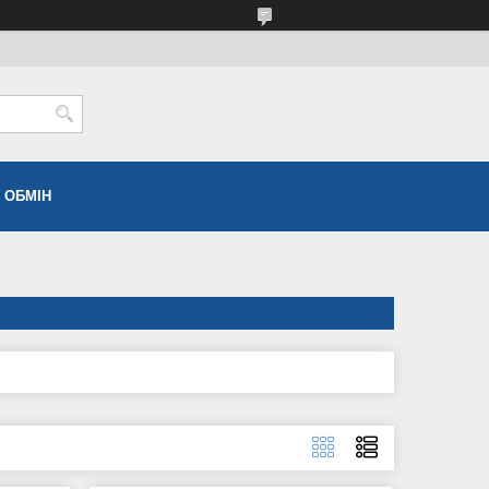
 ОБМІН