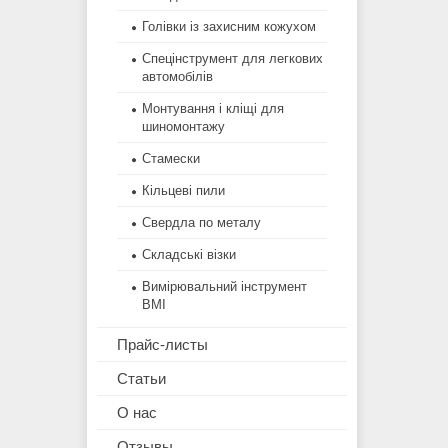
Голівки із захисним кожухом
Спецінструмент для легкових
автомобілів
Монтування і кліщі для
шиномонтажу
Стамески
Кільцеві пили
Свердла по металу
Складські візки
Вимірювальний інструмент
BMI
Прайс-листы
Статьи
О нас
Отзывы