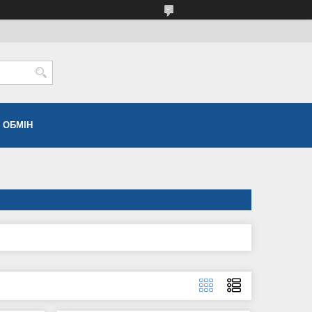
 ОБМІН