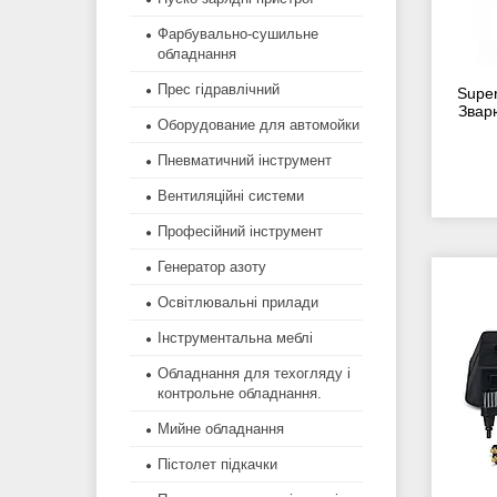
Фарбувально-сушильне
обладнання
Прес гідравлічний
Super
Звар
Оборудование для автомойки
Пневматичний інструмент
Вентиляційні системи
Професійний інструмент
Генератор азоту
Освітлювальні прилади
Інструментальна меблі
Обладнання для техогляду і
контрольне обладнання.
Мийне обладнання
Пістолет підкачки