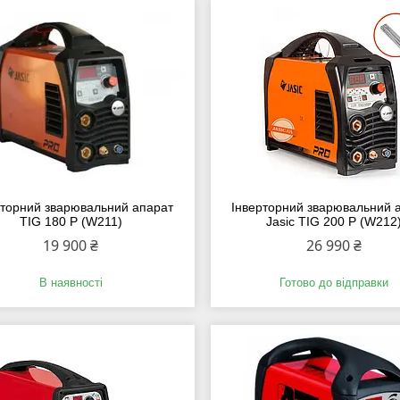
рторний зварювальний апарат
Інверторний зварювальний 
TIG 180 P (W211)
Jasic TIG 200 P (W212
19 900 ₴
26 990 ₴
В наявності
Готово до відправки