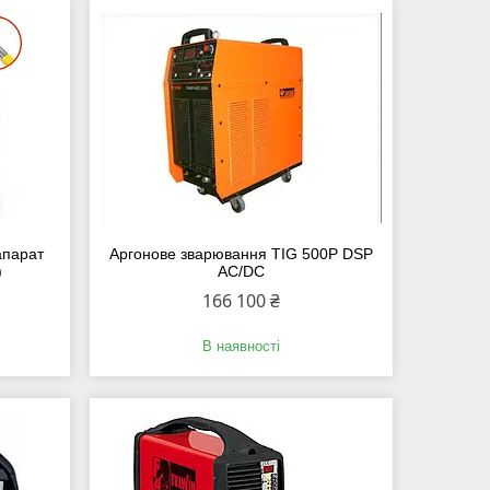
апарат
Аргонове зварювання TIG 500P DSP
)
AC/DC
166 100 ₴
В наявності