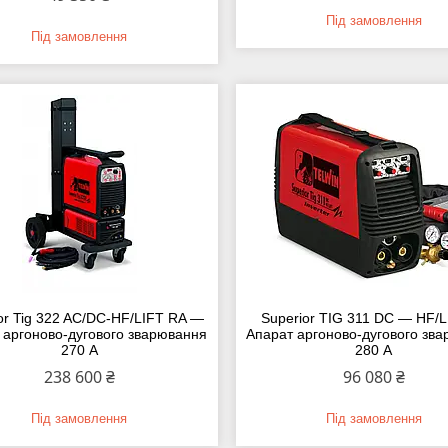
Під замовлення
Під замовлення
or Tig 322 AC/DC-HF/LIFT RA —
Superior TIG 311 DC — HF/
 аргоново-дугового зварювання
Апарат аргоново-дугового зв
270 А
280 А
238 600 ₴
96 080 ₴
Під замовлення
Під замовлення