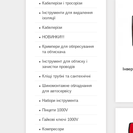
Кабелерізи і тросорізи
Інструменти для видалення
ізоляції
Кабелерізи
НОВИНКИ!!!
Кримпери для обпресування
та обтискача
Інструмент для обтиску і
зачистки проводів
Інве
Кліщі трубні та сантехнічні
Шиномонтажне обладнання
для автосервісу
Набори інструмента
Пінцети 1000V
Гайкові ключі 1000V
Компресори