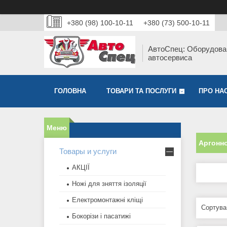
+380 (98) 100-10-11
+380 (73) 500-10-11
АвтоСпец: Оборудова
автосервиса
ГОЛОВНА
ТОВАРИ ТА ПОСЛУГИ
ПРО НА
Аргонн
Товары и услуги
АКЦІЇ
Ножі для зняття ізоляції
Електромонтажні кліщі
Бокорізи і пасатижі