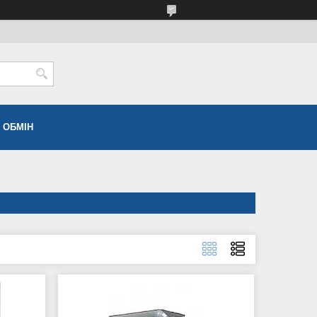
 ОБМІН