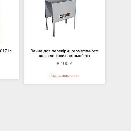
-0171п
Ванна для перевірки герметичності
коліс легкових автомобілів
8 100 ₴
Під замовлення