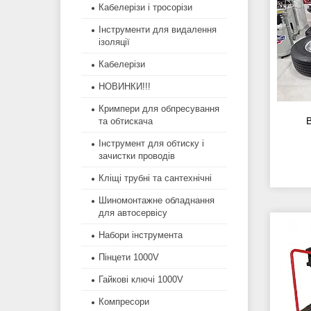
Кабелерізи і тросорізи
Інструменти для видалення
ізоляції
Кабелерізи
НОВИНКИ!!!
Кримпери для обпресування
В
та обтискача
Інструмент для обтиску і
зачистки проводів
Кліщі трубні та сантехнічні
Шиномонтажне обладнання
для автосервісу
Набори інструмента
Пінцети 1000V
Гайкові ключі 1000V
Компресори