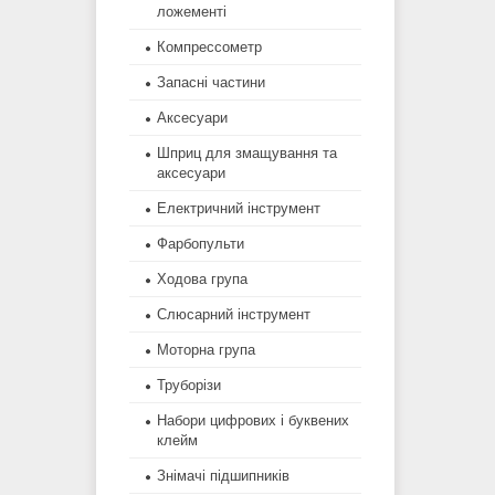
ложементі
Компрессометр
Запасні частини
Аксесуари
Шприц для змащування та
аксесуари
Електричний інструмент
Фарбопульти
Ходова група
Слюсарний інструмент
Моторна група
Труборізи
Набори цифрових і буквених
клейм
Знімачі підшипників