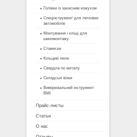
Голівки із захисним кожухом
Спецінструмент для легкових
автомобілів
Монтування і кліщі для
шиномонтажу
Стамески
Кільцеві пили
Свердла по металу
Складські візки
Вимірювальний інструмент
BMI
Прайс-листы
Статьи
О нас
Отзывы