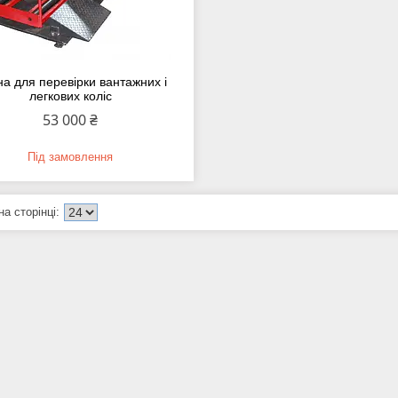
а для перевірки вантажних і
легкових коліс
53 000 ₴
Під замовлення