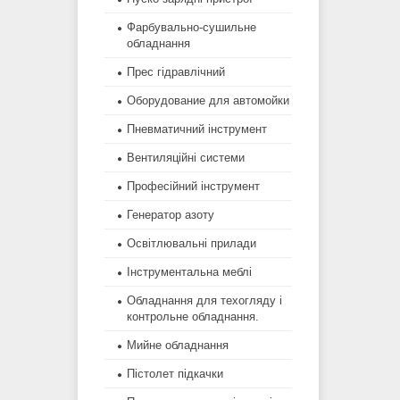
Фарбувально-сушильне
обладнання
Прес гідравлічний
Оборудование для автомойки
Пневматичний інструмент
Вентиляційні системи
Професійний інструмент
Генератор азоту
Освітлювальні прилади
Інструментальна меблі
Обладнання для техогляду і
контрольне обладнання.
Мийне обладнання
Пістолет підкачки