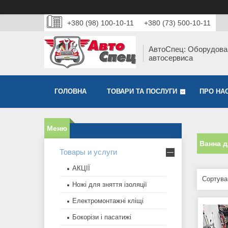
+380 (98) 100-10-11
+380 (73) 500-10-11
АвтоСпец: Оборудова
автосервиса
ГОЛОВНА
ТОВАРИ ТА ПОСЛУГИ
ПРО НА
Ванна 
Товары и услуги
АКЦІЇ
Ножі для зняття ізоляції
Електромонтажні кліщі
Бокорізи і пасатижі