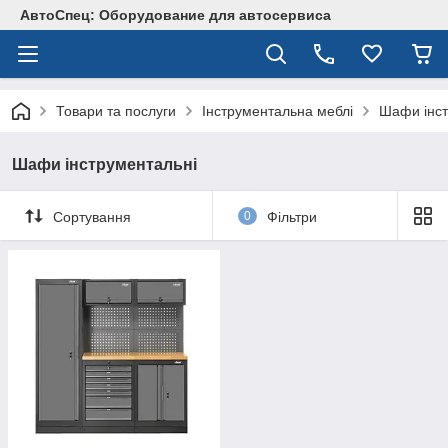
АвтоСпец: Оборудование для автосервиса
Товари та послуги
Інструментальна меблі
Шафи інст
Шафи інструментальні
Сортування
0
Фільтри