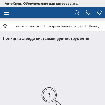
АвтоСпец: Оборудование для автосервиса
Товари та послуги
Інструментальна меблі
Полиці та 
Полиці та стенди виставкові для інструментів