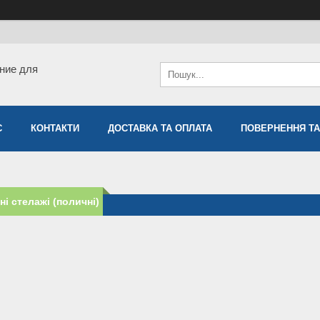
ние для
С
КОНТАКТИ
ДОСТАВКА ТА ОПЛАТА
ПОВЕРНЕННЯ ТА
і стелажі (поличні)