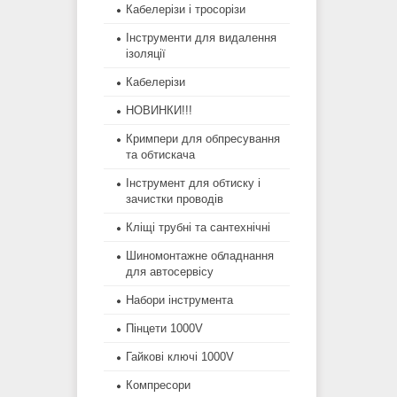
Кабелерізи і тросорізи
Інструменти для видалення
ізоляції
Кабелерізи
НОВИНКИ!!!
Кримпери для обпресування
та обтискача
Інструмент для обтиску і
зачистки проводів
Кліщі трубні та сантехнічні
Шиномонтажне обладнання
для автосервісу
Набори інструмента
Пінцети 1000V
Гайкові ключі 1000V
Компресори