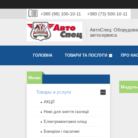
+380 (98) 100-10-11
+380 (73) 500-10-11
АвтоСпец: Оборудова
автосервиса
ГОЛОВНА
ТОВАРИ ТА ПОСЛУГИ
ПРО НА
Модульн
Товары и услуги
АКЦІЇ
Ножі для зняття ізоляції
Електромонтажні кліщі
Бокорізи і пасатижі