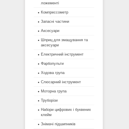
ложементі
Компрессометр
Запасні частини
Аксесуари
Шприц для змащування та
аксесуари
Електричний інструмент
Фарбопульти
Ходова група
Слюсарний інструмент
Моторна група
Труборізи
Набори цифрових і буквених
клейм
Знімачі підшипників