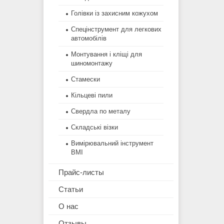
Голівки із захисним кожухом
Спецінструмент для легкових
автомобілів
Монтування і кліщі для
шиномонтажу
Стамески
Кільцеві пили
Свердла по металу
Складські візки
Вимірювальний інструмент
BMI
Прайс-листы
Статьи
О нас
Отзывы