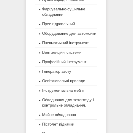
Фарбувально-сушильне
обладнання
Прес гідравлічний
Оборудование для автомойки
Пневматичний інструмент
Вентиляційні системи
Професійний інструмент
Генератор азоту
Освітлювальні прилади
Інструментальна меблі
Обладнання для техогляду і
контрольне обладнання.
Мийне обладнання
Пістолет підкачки